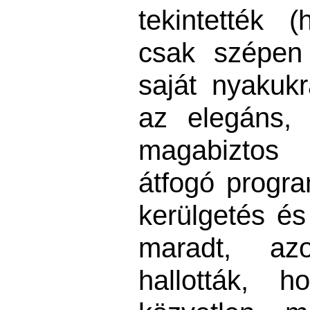
tekintették 
csak szépen
saját nyakukr
az elegáns, 
magabiztos 
átfogó progra
kerülgetés és
maradt, az
hallották, 