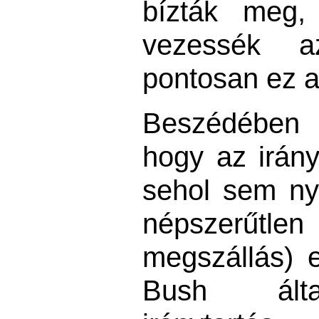
bízták meg,
vezessék a
pontosan ez a
Beszédében 
hogy az irány
sehol sem ny
népszerűtle
megszállás) 
Bush álta