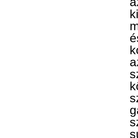
a
k
m
k
s
k
s
g
s
s