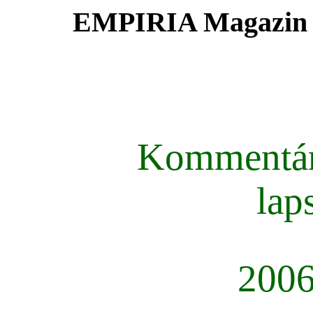
EMPIRIA Magazin
Kommentá
lap
2006 