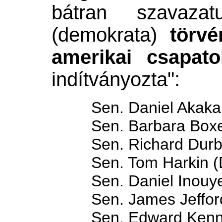
bátran szavaza
(demokrata)
törvé
amerikai csapato
indítványozta":
Sen. Daniel Akaka
Sen. Barbara Boxe
Sen. Richard Durb
Sen. Tom Harkin (
Sen. Daniel Inouy
Sen. James Jeffor
Sen. Edward Ken