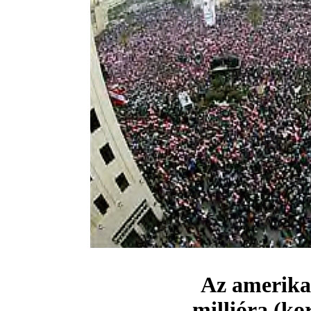
Az amerikai
millióra (ko