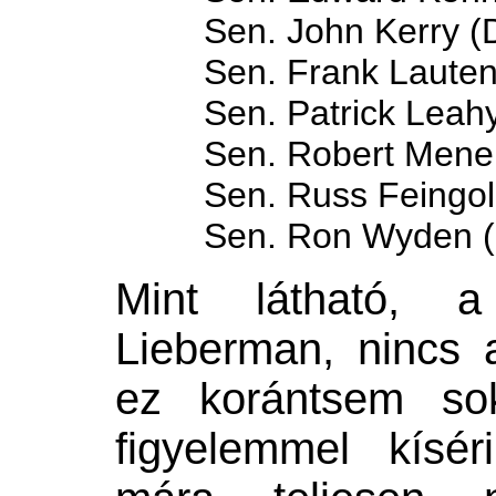
Sen. John Kerry (
Sen. Frank Laute
Sen. Patrick Leah
Sen. Robert Mene
Sen. Russ Feingol
Sen. Ron Wyden 
Mint látható,
Lieberman, nincs a
ez korántsem sok
figyelemmel kísér